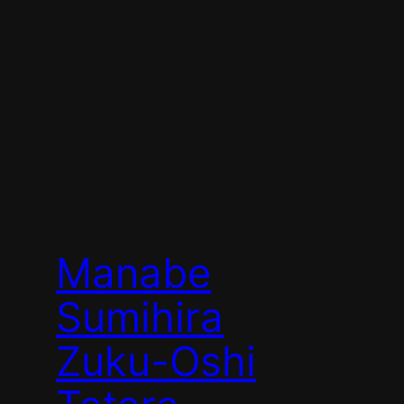
Manabe
Sumihira
Zuku-Oshi