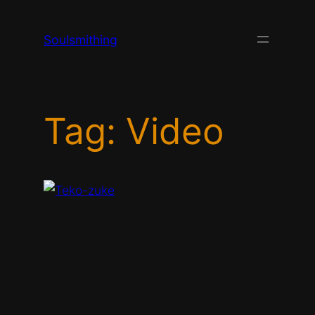
Skip
to
Soulsmithing
content
Tag:
Video