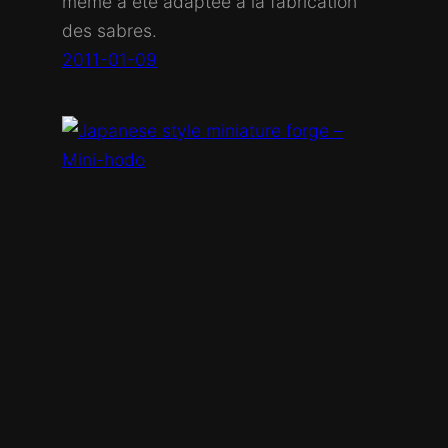
même a été adaptée à la fabrication
des sabres.
2011-01-09