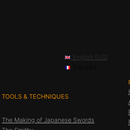
English (US)
Français
TOOLS & TECHNIQUES
The Making of Japanese Swords