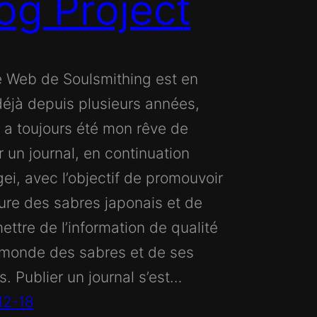
og Project
e Web de Soulsmithing est en
déjà depuis plusieurs années,
l a toujours été mon rêve de
r un journal, en continuation
ei, avec l’objectif de promouvoir
ture des sabres japonais et de
ettre de l’information de qualité
 monde des sabres et de ses
s. Publier un journal s’est…
12-18